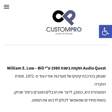
תפרי
פתח סרגל נגישות
Audio Quest הוקמה בשנת 1980 ע"י William E. Low – Bill
שעסק בהרכבת קיטים של מערכות אודיו עוד מ- 1972. מטרת
החברה
המוצהרת היא, כמובן, לייצר את הכבלים הטובים ביותר שניתן,
בטווח מחירים שמאפשר לכולם לרכוש את המותג.