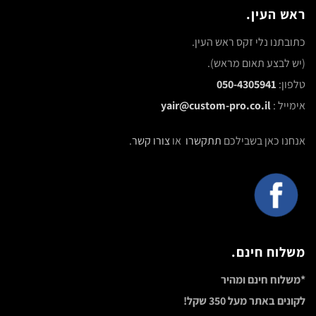
ראש העין.
כתובתנו נלי זקס ראש העין.
(יש לבצע תאום מראש).
טלפון:
050-4305941
אימייל :
yair@custom-pro.co.il
אנחנו כאן בשבילכם
תתקשרו
או
צורו קשר
.
משלוח חינם.
*משלוח חינם ומהיר
לקונים באתר מעל 350 שקל!