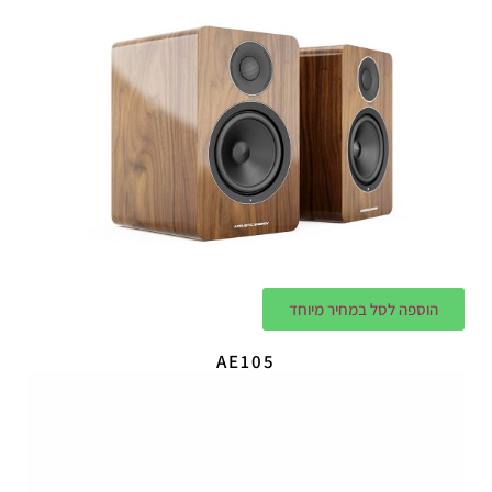
הוספה לסל במחיר מיוחד
AE105