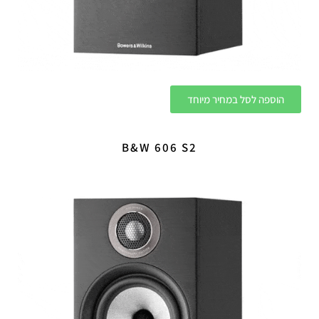
הוספה לסל במחיר מיוחד
B&W 606 S2