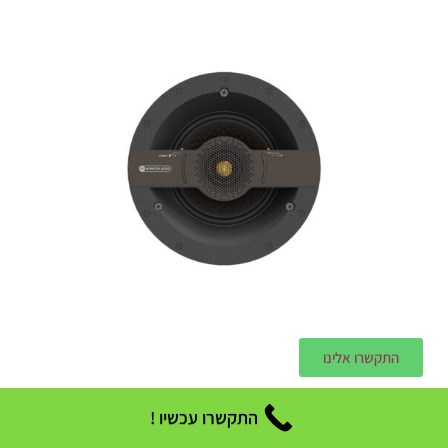
התקשרו אלינו
CSS230 Monitor Audio
התקשרו עכשיו !