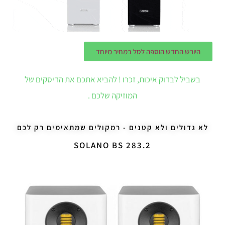
היורש החדש הוספה לסל במחיר מיוחד
בשביל לבדוק איכות, זכרו ! להביא אתכם את הדיסקים של
המוזיקה שלכם .
לא גדולים ולא קטנים - רמקולים שמתאימים רק לכם
SOLANO BS 283.2