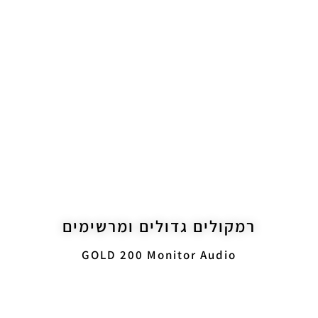
מוגני מים
סטים של רמקולים
סאבוופרים
רמקולים גדולים ומרשימים
GOLD 200 Monitor Audio