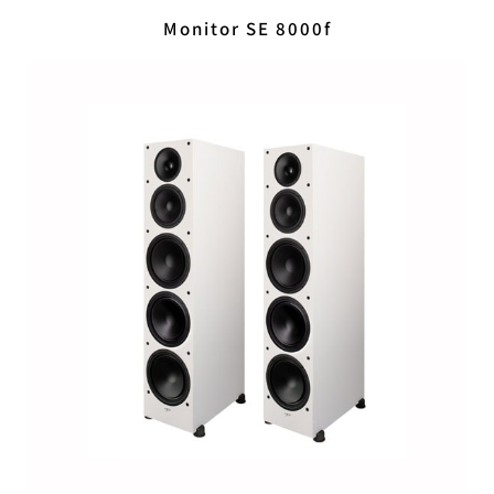
Monitor SE 8000f