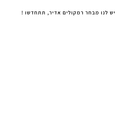
יש לנו מבחר רמקולים אדיר, תתחדשו !
רצפתיים
מדפיים
שקועים