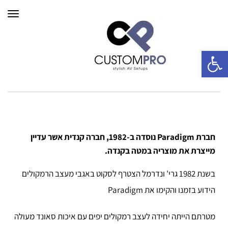
תפרי
פתח סרגל נגישות
חברת Paradigm נוסדה ב-1982, חברה קנדית אשר עדיין
מייצרת את מוצריה במטה בקנדה.
בשנת 1982 גרי' ונדרמל הצטרף לסקוט באגבי מעצב הרמקולים
הידוע בזמנו והקימו את Paradigm
מטרתם הייתה יחידה לעצב רמקולים יפים עם איכות סאונד מעולה