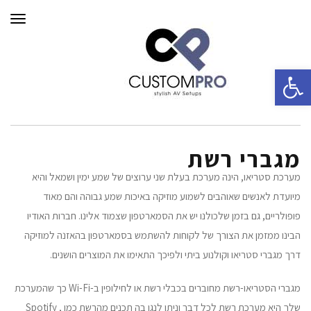
תפרי
פתח סרגל נגישות
מגברי רשת
מערכת סטריאו, הינה מערכת בעלת שני ערוצים של שמע ימין ושמאל והיא
מיועדת לאנשים שאוהבים לשמוע מוזיקה באיכות שמע גבוהה והם מאוד
פופולריים, גם בזמן שלכולנו יש את הסמארטפון שצמוד אלינו. חברות האודיו
הבינו ממזמן את הצורך של לקוחות להשתמש בסמארטפון בהאזנה למוזיקה
דרך מגברי סטריאו וקולנוע ביתי ולפיכך התאימו את המוצרים הושנים.
מגברי הסטריאו-רשת מחוברים בכבלי רשת או לחילופין ב-Wi-Fi כך שהמערכת
שלך היא מערכת רשת לכל דבר וניתן לנגן בה תכנים מהרשת כמו Spotify ,