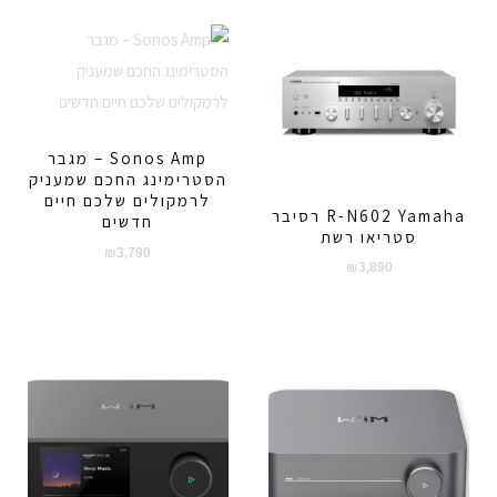
Sonos Amp – מגבר
הסטרימינג החכם שמעניק
לרמקולים שלכם חיים
R-N602 Yamaha רסיבר
חדשים
סטריאו רשת
₪
3,790
₪
3,890