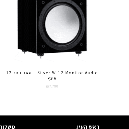
Silver W-12 Monitor Audio – סאב וופר 12
אינץ
₪
7,790
ראש העין.
משלוח 