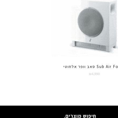
Sub A סאב וופר אלחוטי
₪
4,990
חיפוש מוצרים.