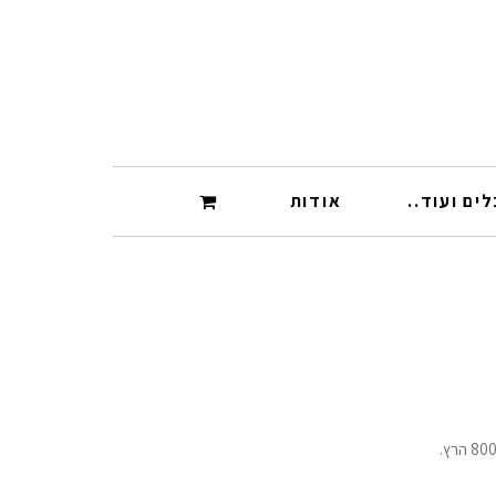
ים ועוד..
אודות