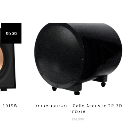
מבצע!
Gallo Acoustic TR-3D – סאבוופר אקטיבי
עוצמתי
₪
4,990