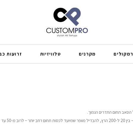
מקולים
מקרנים
טלוויזיות
זרועות כבל
 הסאב תחום התדרים הנמוך.
 800 הרץ.