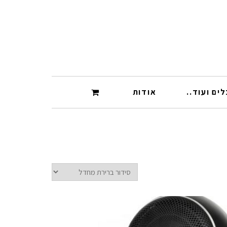
ים ועוד..
אודות