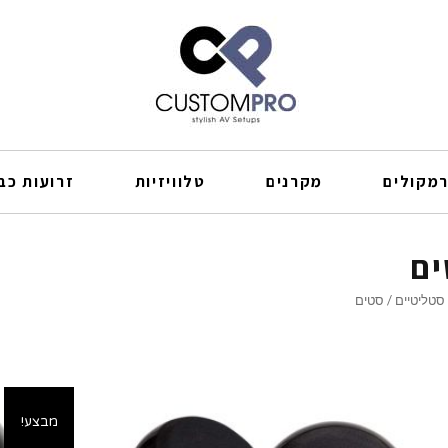
מקולים
מקרנים
טלוויזיות
זרועות כבל
ים
סטליטיים / סטים
מבצע!