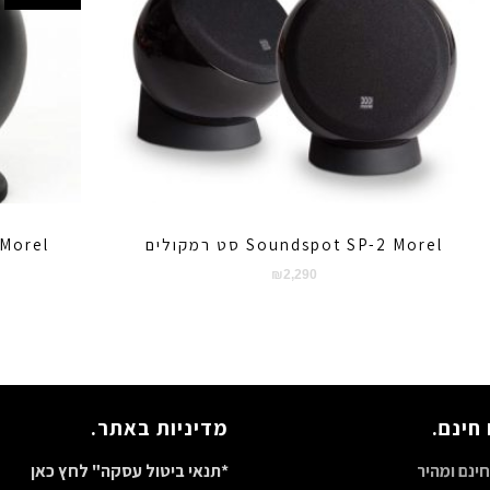
Soundspot SP-2 Morel סט רמקולים
-3 Morel
₪
2,290
חינם.
מדיניות באתר.
ינם ומהיר
*תנאי ביטול עסקה" לחץ כאן