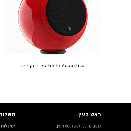
Gallo Acoustics סט רמקולים
ראש העין.
משלוח 
כתובתנו נלי זקס ראש העין.
*משלוח ח