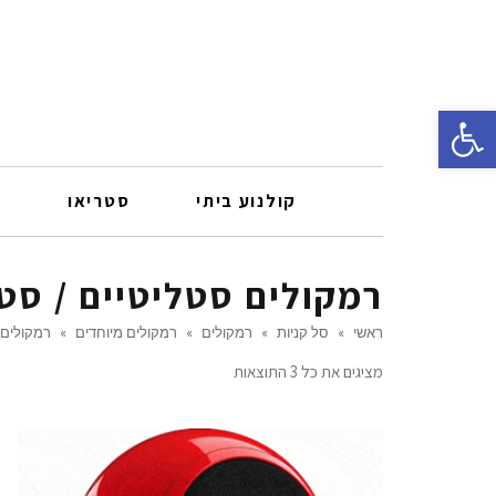
פתח סרגל נגישות
קולנוע ביתי
סטריאו
ר
רמקולים סטליטיים / סט
ראשי
»
סל קניות
»
רמקולים
»
רמקולים מיוחדים
»
רמקולים 
מציגים את כל ⁦3⁩ התוצאות