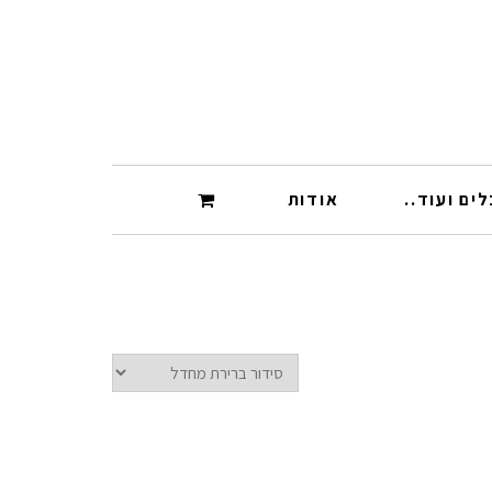
ים ועוד..
אודות