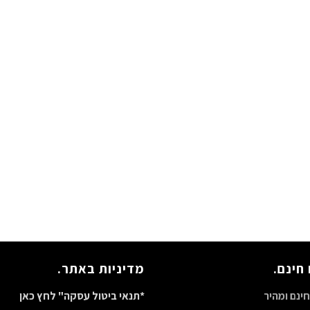
חינם.
מדיניות באתר.
ינם ומהיר
*תנאי ביטול עסקה" לחץ כאן