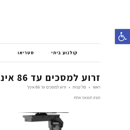
פתח סרגל נגישות
קולנוע ביתי
סטריאו
ר
זרוע למסכים עד 86 אינץ'
ראשי
»
סל קניות
»
זרוע למסכים עד 86 אינץ'
מציג תוצאה אחת