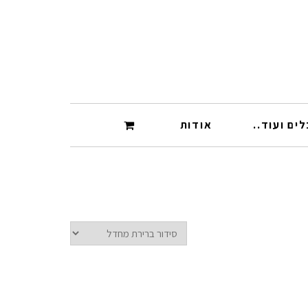
ים ועוד..
אודות