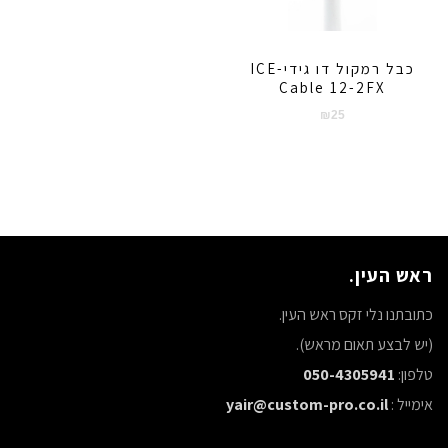
כבל רמקול דו גידי-ICE
Cable 12-2FX
₪
25
ראש העין.
כתובתנו נלי זקס ראש העין.
(יש לבצע תאום מראש).
טלפון:
050-4305941
אימייל :
yair@custom-pro.co.il