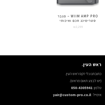
WIIM AMP PRO – מגבר
סטרימינג חכם ואיכותי
₪
2,299
ראש העין.
כתובתנו נלי זקס ראש העין.
(יש לבצע תאום מראש).
טלפון:
050-4305941
אימייל :
yair@custom-pro.co.il