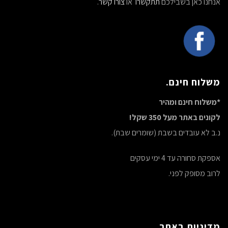
אנחנו כאן בשבילכם
תתקשרו
או
צורו קשר
.
משלוח חינם.
*משלוח חינם ומהיר
לקונים באתר מעל 350 שקל!
נ.ב לא עובדים בשבת (שומרים שבת).
אספקת סחורה עד 4 ימי עסקים
לרוב מסופק לפני.
מדיניות באתר.