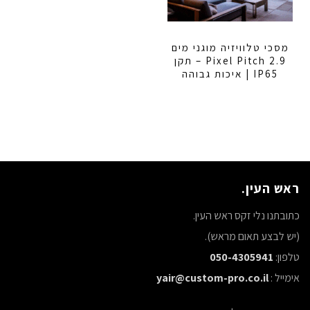
מסכי טלוויזיה מוגני מים
2.9 Pixel Pitch – תקן
IP65 | איכות גבוהה
ראש העין.
כתובתנו נלי זקס ראש העין.
(יש לבצע תאום מראש).
טלפון:
050-4305941
אימייל :
yair@custom-pro.co.il