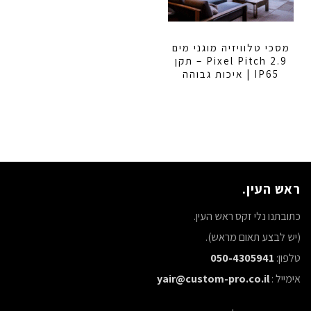
מסכי טלוויזיה מוגני מים
2.9 Pixel Pitch – תקן
IP65 | איכות גבוהה
ראש העין.
כתובתנו נלי זקס ראש העין.
(יש לבצע תאום מראש).
טלפון:
050-4305941
אימייל :
yair@custom-pro.co.il