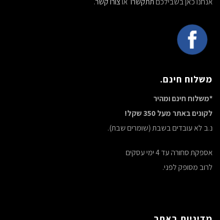
אנחנו כאן בשבילכם
תתקשרו
או
צורו קשר
.
משלוח חינם.
*משלוח חינם ומהיר
לקונים באתר מעל 350 שקל!
נ.ב לא עובדים בשבת (שומרים שבת).
אספקת סחורה עד 4 ימי עסקים
לרוב מסופק לפני.
מדיניות באתר.