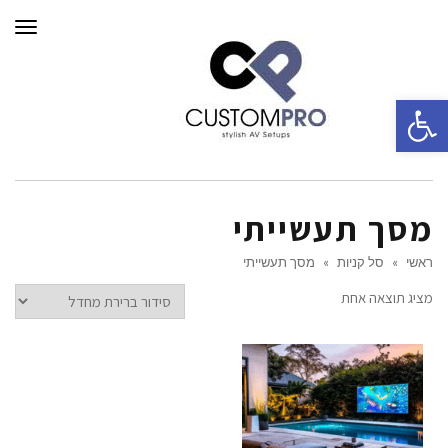
תפרי
פתח סרגל נגישות
מסך תעשייתי
ראשי
»
סל קניות
»
מסך תעשייתי
מציג תוצאה אחת