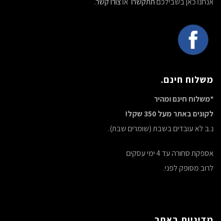
אנחנו כאן בשבילכם
תתקשרו
או
צורו קשר
.
משלוח חינם.
*משלוח חינם ומהיר
לקונים באתר מעל 350 שקל!
נ.ב לא עובדים בשבת (שומרים שבת).
אספקת סחורה עד 4 ימי עסקים
לרוב מסופק לפני.
מדיניות באתר.