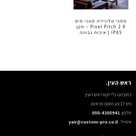
מסכי טלוויזיה מוגני מים
2.9 Pixel Pitch – תקן
IP65 | איכות גבוהה
ראש העין.
כתובתנו נלי זקס ראש העין.
(יש לבצע תאום מראש).
טלפון:
050-4305941
אימייל :
yair@custom-pro.co.il