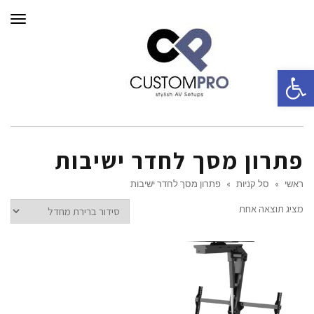
תפרי
פתח סרגל נגישות
פתרון מסך לחדר ישיבות
ראשי
»
סל קניות
»
פתרון מסך לחדר ישיבות
מציג תוצאה אחת