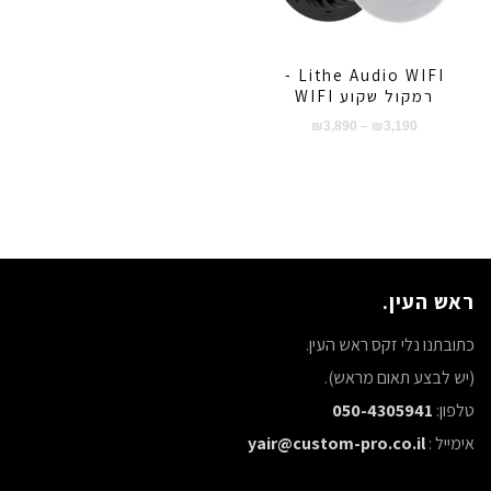
Lithe Audio WIFI -
רמקול שקוע WIFI
טווח
₪
3,890
–
₪
3,190
מחירים:
עד
ראש העין.
כתובתנו נלי זקס ראש העין.
(יש לבצע תאום מראש).
טלפון:
050-4305941
אימייל :
yair@custom-pro.co.il