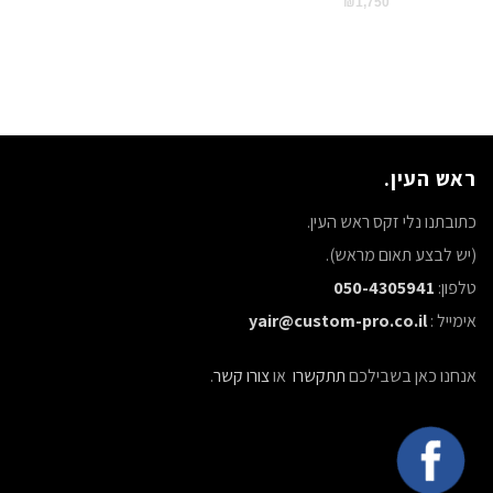
₪
1,750
ראש העין.
כתובתנו נלי זקס ראש העין.
(יש לבצע תאום מראש).
טלפון:
050-4305941
אימייל :
yair@custom-pro.co.il
אנחנו כאן בשבילכם
תתקשרו
או
צורו קשר
.