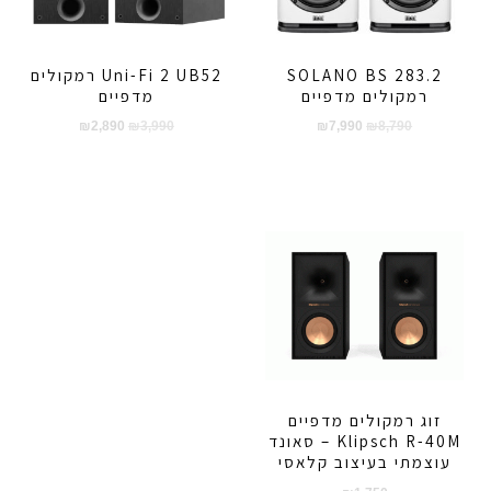
SOLANO BS 283.2
Uni-Fi 2 UB52 רמקולים
רמקולים מדפיים
מדפיים
המחיר
המחיר
המחיר
המחיר
₪
2,890
₪
3,990
₪
7,990
₪
8,790
המקורי
הנוכחי
המקורי
הנוכחי
היה:
הוא:
היה:
הוא:
₪2,890.
₪3,990.
₪7,990.
₪8,790.
זוג רמקולים מדפיים
Klipsch R-40M – סאונד
עוצמתי בעיצוב קלאסי