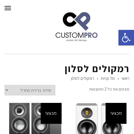
תפרי
פתח סרגל נגישות
רמקולים לסלון
ראשי
»
סל קניות
»
רמקולים לסלון
מציגים את כל ⁦3⁩ התוצאות
מבצע!
מבצע!