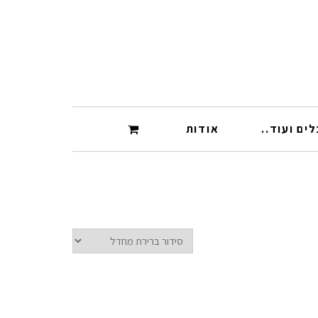
ים ועוד..
אודות