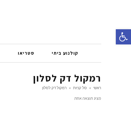
פתח סרגל נגישות
קולנוע ביתי
סטריאו
ר
רמקול דק לסלון
ראשי
»
סל קניות
»
רמקול דק לסלון
מציג תוצאה אחת