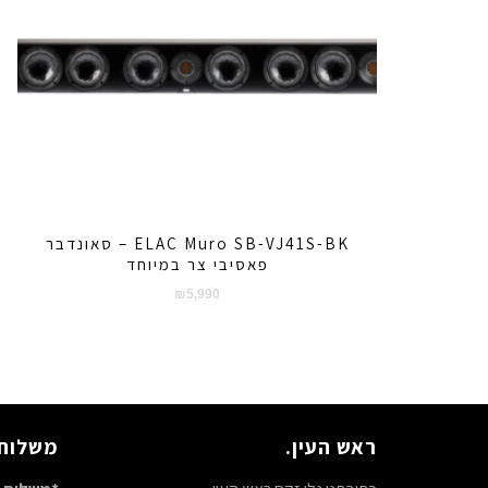
ELAC Muro SB-VJ41S-BK – סאונדבר
פאסיבי צר במיוחד
₪
5,990
ראש העין.
משלוח 