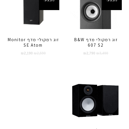
מבצע!
מבצע!
זוג רמקולי מדף B&W
זוג רמקולי מדף Monitor
SE Atom
607 S2
המחיר
המחיר
המחיר
המחיר
₪
2,190
₪
2,590
₪
2,790
₪
3,490
המקורי
הנוכחי
המקורי
הנוכחי
היה:
הוא:
היה:
הוא:
₪2,190.
₪2,590.
₪2,790.
₪3,490.