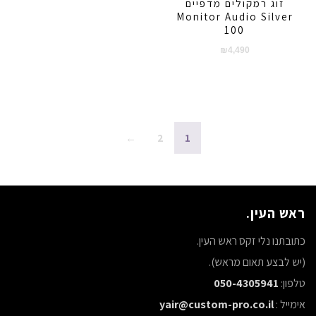
זוג רמקולים מדפיים
Monitor Audio Silver
100
₪
4,490
←
2
1
ראש העין.
כתובתנו נלי זקס ראש העין.
(יש לבצע תאום מראש).
טלפון:
050-4305941
אימייל :
yair@custom-pro.co.il