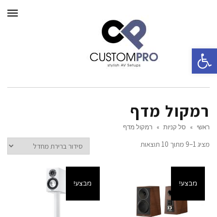
תפרי
פתח סרגל נגישות
רמקול מדף
ראשי
»
סל קניות
»
רמקול מדף
מציג 1–9 מתוך 10 תוצאות
מבצע!
מבצע!