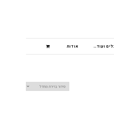
ים ועוד..
אודות