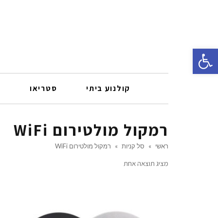
פתח סרגל נגישות
קולנוע ביתי
סטריאו
ר
רמקול מולטירום WiFi
ראשי
»
סל קניות
»
רמקול מולטירום WiFi
מציג תוצאה אחת