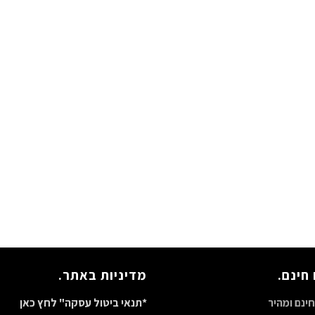
חינם.
מדיניות באתר.
ינם ומהיר
*תנאי ביטול עסקה" לחץ כאן