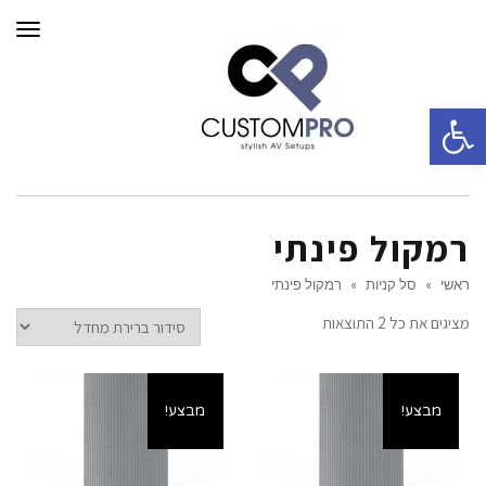
תפרי
פתח סרגל נגישות
רמקול פינתי
ראשי
»
סל קניות
»
רמקול פינתי
מציגים את כל ⁦2⁩ התוצאות
מבצע!
מבצע!