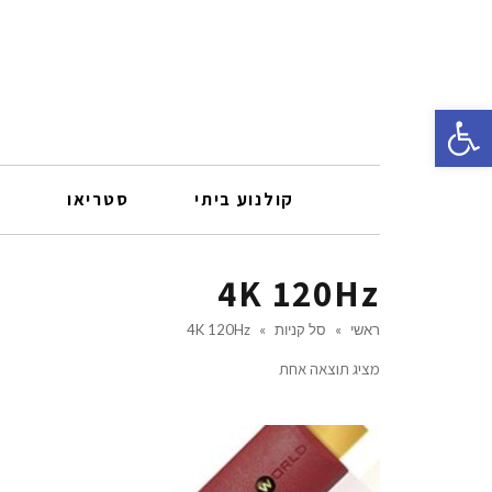
פתח סרגל נגישות
קולנוע ביתי
סטריאו
ר
4K 120Hz
ראשי
»
סל קניות
»
4K 120Hz
מציג תוצאה אחת