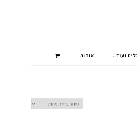
ים ועוד..
אודות