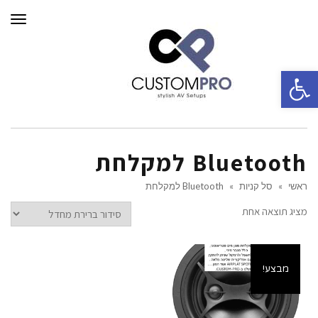
תפרי
פתח סרגל נגישות
Bluetooth למקלחת
ראשי
»
סל קניות
»
Bluetooth למקלחת
מציג תוצאה אחת
מבצע!