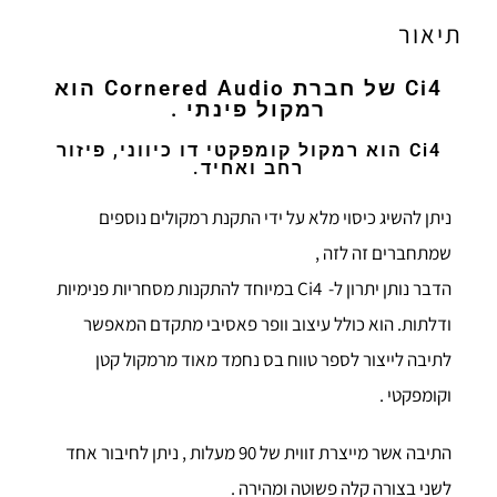
תיאור
Ci4 של חברת Cornered Audio הוא
רמקול פינתי .
Ci4 הוא רמקול קומפקטי דו כיווני, פיזור
רחב ואחיד.
ניתן להשיג כיסוי מלא על ידי התקנת רמקולים נוספים
שמתחברים זה לזה ,
הדבר נותן יתרון ל- Ci4 במיוחד להתקנות מסחריות פנימיות
ודלתות. הוא כולל עיצוב וופר פאסיבי מתקדם המאפשר
לתיבה לייצור לספר טווח בס נחמד מאוד מרמקול קטן
וקומפקטי .
התיבה אשר מייצרת זווית של 90 מעלות , ניתן לחיבור אחד
לשני בצורה קלה פשוטה ומהירה .