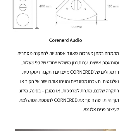
Corenerd Audio
מתמחה במתן מערכות סאונד אסתטיות להתקנה מסחרית
ומותאמת אישית. עם תכנון משולש ייחודי של 90 מעלות,
הרמקולים של CORNERED מייצרים התקנה דיסקרטית
ואלגנטית. תשכחו מסוגריים והניחו אותם ישר אל הקיר או
התקרה שלכם, מתחת למרפסות, או כמובן – בפינה. מיזוג
תוך היותו יפה הופך את CORNERED לתוספת המושלמת
לעיצוב פנים אלגנטי.