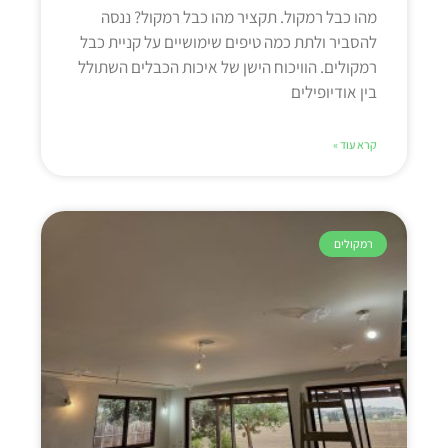
מהו כבל רמקול. תקציר מהו כבל רמקול? ננסה
להסביר ולתת כמה טיפים שימושיים על קניית כבל
רמקולים. הוויכוח הישן של איכות הכבלים השתולל
בין אודיופילים
קרא עוד »
רמקולים