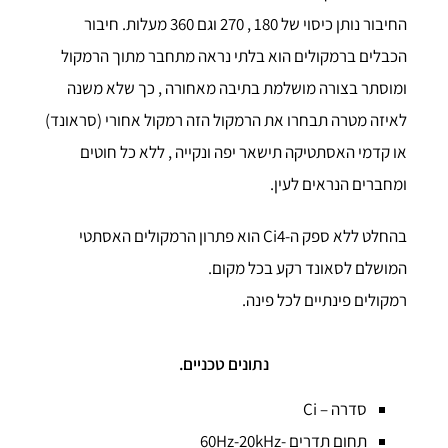
החיבור נותן כיסוי של 180 , 270 וגם 360 מעלות. חיבור
הכבלים ברמקולים הוא בלתי נראה מתחבר מתוך הרמקול
ומוסתר בצורה מושלמת בתיבה מאחורה , כך שלא משנה
לאיזה מטרה תבחרו את הרמקול הזה רמקול אחורי (סראונד)
או קדמי האסתטיקה תישאר יפה ונקייה , ללא כל חוטים
ומחברים הנראים לעין.
בהחלט ללא ספק ה-Ci4 הוא פתרון הרמקולים האסתטי
המושלם לסאונד רקע בכל מקום.
רמקולים פינתיים לכל פינה.
נתונים טכניים.
סדרה – Ci
תחום תדרים -60Hz-20kHz