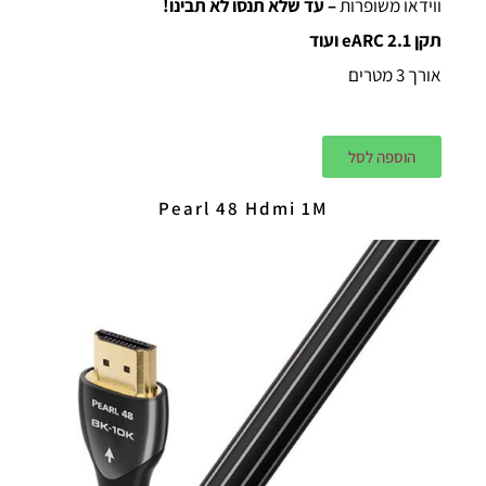
ווידאו משופרות
– עד שלא תנסו לא תבינו!
תקן 2.1 eARC ועוד
אורך 3 מטרים
הוספה לסל
Pearl 48 Hdmi 1M