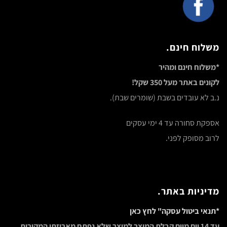
משלוח חינם.
*משלוח חינם ומהיר
לקונים באתר מעל 350 שקל!
נ.ב לא עובדים בשבת (שומרים שבת).
אספקת סחורה עד 4 ימי עסקים
לרוב מסופק לפני.
מדיניות באתר.
*תנאי ביטול עסקה" לחץ כאן
עד 14 יום מיום קבלת המוצר למוצר שלא נפתח מאריזתו המקורית