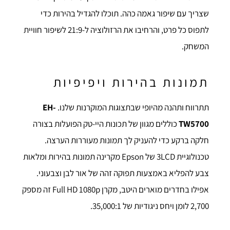
שצריך עם שיפור גאמה כהה. תוכלו להגדיל בהירות כדי
לתפוס כל פרט, והרחיבו את הרזולוציה ל-21:9 לשיפור חוויית
המשחק.
תמונות בהירות ויפיפיות
תתרווח ותהנה מהיופי שבתצוגות המוקרנות שלנו.
EH-
TW5700
כוללים מגוון של תכונות היי-טק הפועלות בצורה
חלקה ברקע כדי להעניק לך תמונות מעוררות הערצה.
טכנולוגיית 3LCD של Epson מקרינה תמונות בהירות ומלאות
צבע להפליא באמצעות תפוקה זהה של אור לבן וצבעוני.
אפילו בחדרים מוארים היטב, מקרן Full HD 1080p זה מספק
2,700 לומן ויחס ניגודיות של 35,000:1.