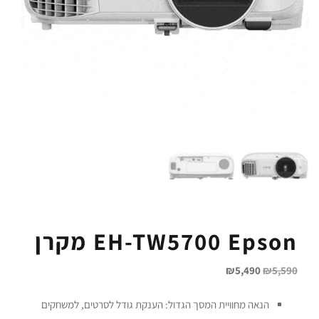
EH-TW5700 Epson‏ מקרן
₪
5,490
₪
5,590
הנאה מחוויית המסך הגדול: הענקת גודל לסרטים, למשחקים