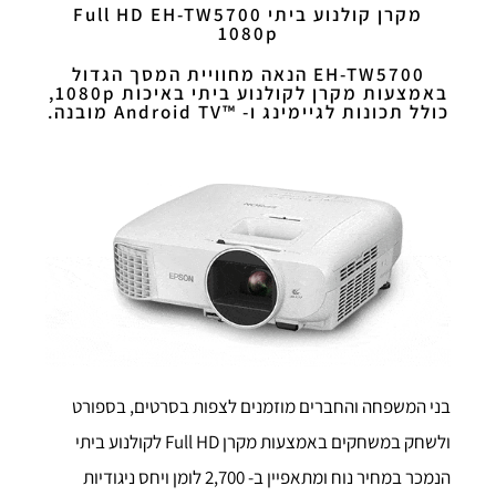
מקרן קולנוע ביתי EH-TW5700‏ Full HD
1080p
EH-TW5700 הנאה מחוויית המסך הגדול
באמצעות מקרן לקולנוע ביתי באיכות ‎1080p,
כולל תכונות לגיימינג ו- ™Android TV מובנה.
בני המשפחה והחברים מוזמנים לצפות בסרטים, בספורט
ולשחק במשחקים באמצעות מקרן Full HD לקולנוע ביתי
הנמכר במחיר נוח ומתאפיין ב- 2,700 לומן ויחס ניגודיות