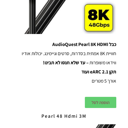
כבל AudioQuest Pearl 8K HDMI
חוויית 8K אמתית בסדרות, סרטים וגיימינג. יכולות אודיו
ווידאו משופרות
– עד שלא תנסו לא תבינו!
תקן 2.1 eARC ועוד
אורך 5 מטרים
הוספה לסל
Pearl 48 Hdmi 3M