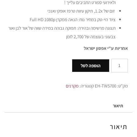
ולאירועי ספורט החביבים עלייך !
זום של 1.2x, תיקון עיוות טרפז אופקי ואנכי
ציוד היי-טק במחיר נוח: הנאה ממקרן Full HD 1080p
תצוגה מרשימה ובהירה: תפוקה גבוהה במידה שווה של אור לבן ואור
צבעוני בעוצמה של 2,700 לומן
אחריות ע"י אפסון ישראל
הוספה לסל
מק"ט:
EH-TW5700
קטגוריה:
מקרנים
תיאור
תיאור