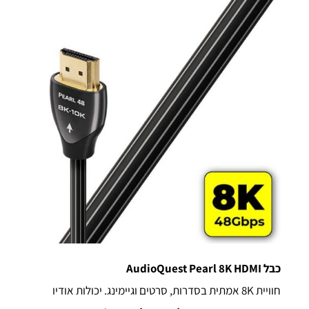
כבל AudioQuest Pearl 8K HDMI
חוויית 8K אמתית בסדרות, סרטים וגיימינג. יכולות אודיו