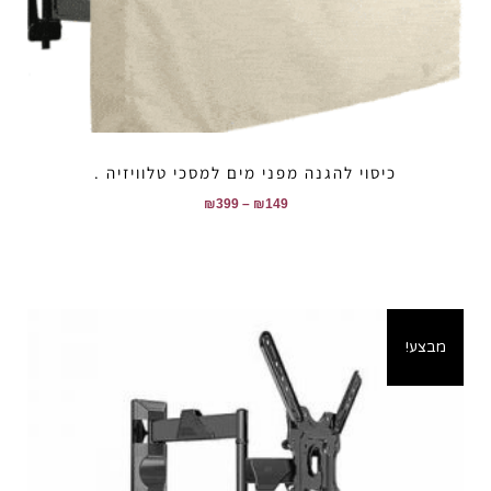
כיסוי להגנה מפני מים למסכי טלוויזיה .
₪
399
–
₪
149
מבצע!