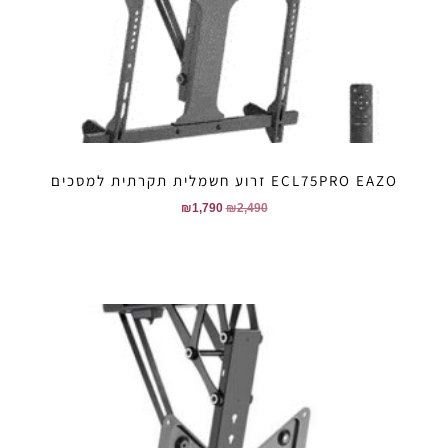
ECL75PRO EAZO זרוע חשמלית תקרתית למסכים
₪
1,790
₪
2,490