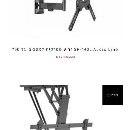
SP-440L Audio Line זרוע מפרקית למסכים עד 60"
₪
170
₪
220
מבצע!