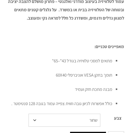
עמוד לטלוויזיה בעיצוב מודרני ואלגנטי – פתרון מושלם להצבה יציבה
ובטוחה של הטלוויזיה בבית או במשרד. על גלגלים קטנים מתאים
למגוון גדלים ודגמים, ומשדרג כל חלל למראה נקי ומעוצב.
מאפיינים טכניים:
מתאים למסכי טלוויזיה בגודל 43"–65"
תומך בתקן VESA אוניברסלי 60X40
מבנה מתכת חזק ועמיד
כולל אפשרות לכיוון גובה וזווית צפייה עמוד בגובה 128 סנטימטר .
צבע