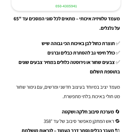
050-4305941
מעמד טלוויזיה איכותי – מתאים לכל סוגי המסכים עד "65
על גלגלים.
✅
תוצרת כחול לבן באיכות הכי גבוהה שיש
✅
כולל חיפוי גב להסתרת כבלים וברגים
✅
צבעים שחור או נירוסטה כלולים במחיר צבעים שונים
בתוספת תשלום
מעמד יציב במיוחד בעיצוב חדשני ומרשים, עם גימור שחור
מט חולי באיכות בלתי מתפשרת.
🔄
מערכת סיבוב חלקה ושקטה
🔁 ראש המתקן מאפשר סיבוב של עד 358°
🔌
מעבר כבלים נסתר דרך העמוד – לנראות מושלמת