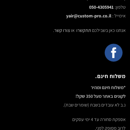
טלפון:
050-4305941
אימייל :
yair@custom-pro.co.il
אנחנו כאן בשבילכם
תתקשרו
או
צורו קשר
.
משלוח חינם.
*משלוח חינם ומהיר
לקונים באתר מעל 350 שקל!
נ.ב לא עובדים בשבת (שומרים שבת).
אספקת סחורה עד 4 ימי עסקים
לרוב מסופק לפני.