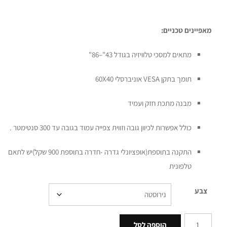
מאפיינים טכניים:
מתאים למסכי טלוויזיה בגודל 43"–86"
תומך בתקן VESA אוניברסלי 60X40
מבנה מתכת חזק ועמיד
כולל אפשרות לכיוון גובה וזווית צפייה עמוד בגובה עד 300 סנטימטר .
התקנה בתוספת(אופציונלי גדרה -חדרה בתוספת 900 שקל)יש לתאם
טלפונית
צבע
הוספה לסל