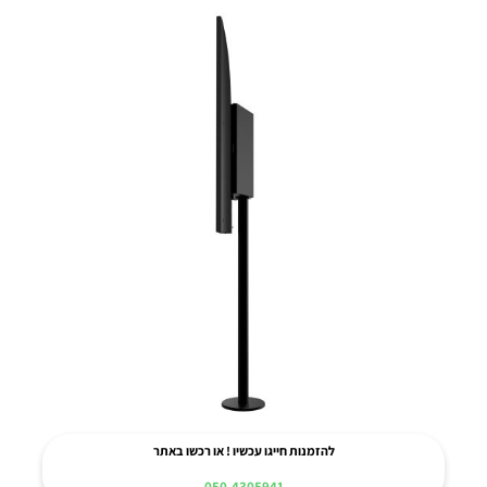
להזמנות חייגו עכשיו ! או רכשו באתר
050-4305941