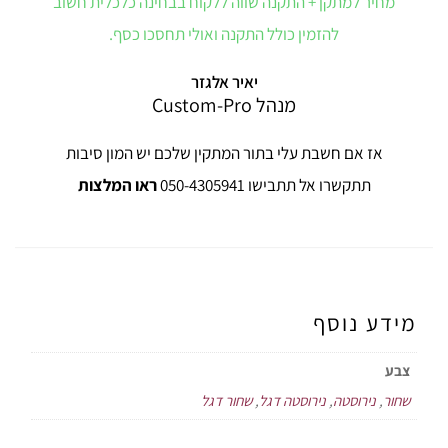
מחיר למתקן + התקנה שווה ללקוח בבחינה כלכלית חשוב
להזמין כולל התקנה ואולי תחסכו כסף.
יאיר אלגזר
מנהל Custom-Pro
אז אם חשבת עלי בתור המתקין שלכם יש המון סיבות
תתקשרו אל תתבישו 050-4305941
ראו המלצות
מידע נוסף
צבע
שחור
,
נירוסטה
,
נירוסטה דגל
,
שחור דגל