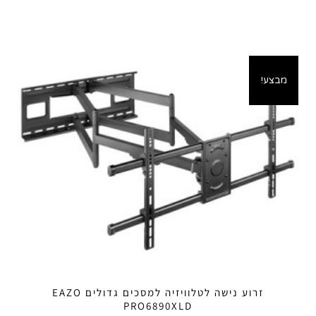
מבצע!
זרוע נישה לטלוויזיה למסכים גדולים EAZO
PRO6890XLD