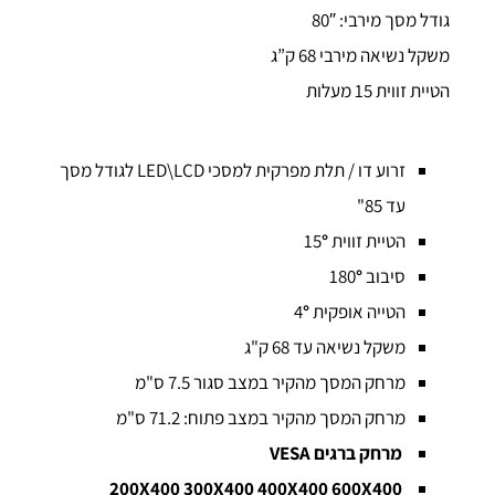
גודל מסך מירבי: 80″
משקל נשיאה מירבי 68 ק”ג
הטיית זווית 15 מעלות
זרוע דו / תלת מפרקית למסכי LED\LCD לגודל מסך
עד 85"
הטיית זווית 15
°
סיבוב 180
°
הטייה אופקית 4
°
משקל נשיאה עד 68 ק"ג
מרחק המסך מהקיר במצב סגור 7.5 ס"מ
מרחק המסך מהקיר במצב פתוח: 71.2 ס"מ
מרחק ברגים VESA
00 400X400 600X400
200X400 300X4