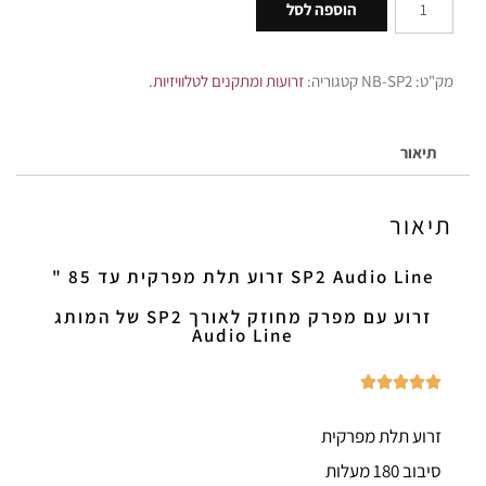
הוספה לסל
מק"ט:
NB-SP2
קטגוריה:
זרועות ומתקנים לטלוויזיות.
תיאור
תיאור
SP2 Audio Line זרוע תלת מפרקית עד 85 "
זרוע עם מפרק מחוזק לאורך SP2 של המותג
Audio Line





זרוע תלת מפרקית
סיבוב 180 מעלות