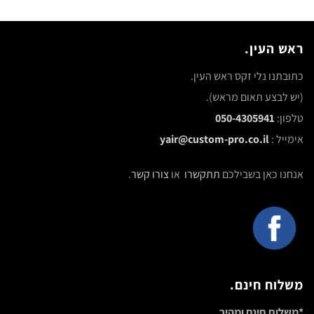
ראש העין.
כתובתנו נלי זקס ראש העין.
(יש לבצע תאום מראש).
טלפון:
050-4305941
אימייל :
yair@custom-pro.co.il
אנחנו כאן בשבילכם
תתקשרו
או
צורו קשר
.
משלוח חינם.
*משלוח חינם ומהיר