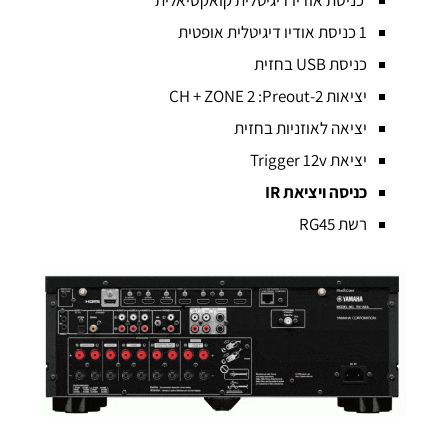
1 כניסת אודיו דיגיטלית אופטית
כניסת USB בחזית
יציאות 2-CH + ZONE 2 :Preout
יציאה לאוזניות בחזית
יציאת Trigger 12v
כניסה ויציאת
IR
רשת RG45