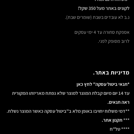
לקונים באתר מעל 350 שקל!
נ.ב לא עובדים בשבת (שומרים שבת).
אספקת סחורה עד 4 ימי עסקים
לרוב מסופק לפני.
מדיניות באתר.
*תנאי ביטול עסקה" לחץ כאן
עד 14 יום מיום קבלת המוצר למוצר שלא נפתח מאריזתו המקורית
ראה תנאים.
**דמי משלוח יחויבו באופן מלא ב"ביטול עסקה כאשר המוצר נשלח.
***
תקנון אתר.
**** טל"ח