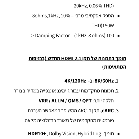
20kHz, 0.06% THD)
הספק אפקטיבי מרבי – 8ohms,1kHz, 10%
THD)150W
Damping Factor – (1kHz, 8 ohms) 100 ≤
תומך בתכונות של תקן HDMI 2.1 החדש (בכניסות
המתאימות)
8K/60Hz
וב-
4K/120Hz
תכונות מתקדמות עבור גיימינג או צפייה במדיה בצורה
חלקה יותר:
VRR / ALLM / QMS / QFT
eARC
,
תקן ה-ARC המשופר המאפשר העברת
פורמטים מתקדמים של סאונד ברזולוציה מלאה.
תומך
, Dolby Vision, Hybrid Log-
HDR10+