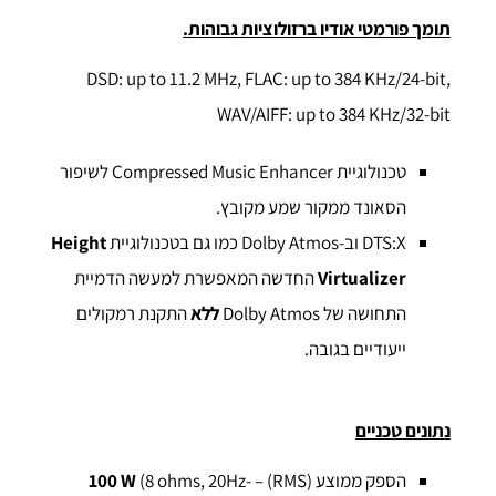
תומך פורמטי אודיו ברזולוציות גבוהות.
DSD: up to 11.2 MHz, FLAC: up to 384 KHz/24-bit,
WAV/AIFF: up to 384 KHz/32-bit
טכנולוגיית Compressed Music Enhancer לשיפור
הסאונד ממקור שמע מקובץ.
DTS:X וב-Dolby Atmos כמו גם בטכנולוגיית
Height
Virtualizer
החדשה המאפשרת למעשה הדמיית
התחושה של Dolby Atmos
ללא
התקנת רמקולים
ייעודיים בגובה.
נתונים טכניים
הספק ממוצע (RMS) –
(8 ohms, 20Hz-
100 W