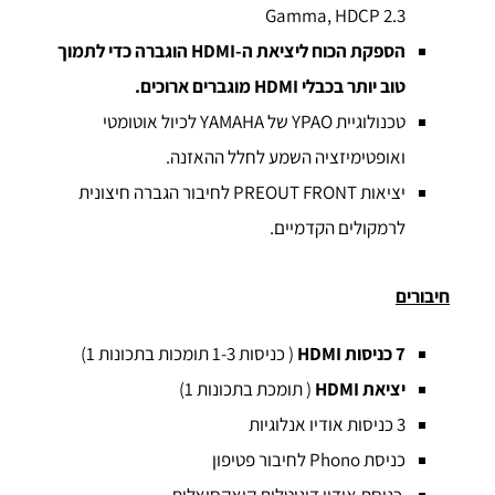
Gamma, HDCP 2.3
הספקת הכוח ליציאת ה-
HDMI
הוגברה כדי לתמוך
טוב יותר בכבלי
HDMI
מוגברים ארוכים.
טכנולוגיית YPAO של YAMAHA לכיול אוטומטי
ואופטימיזציה השמע לחלל ההאזנה.
יציאות PREOUT FRONT לחיבור הגברה חיצונית
לרמקולים הקדמיים.
חיבורים
7 כניסות
HDMI
( כניסות 1-3 תומכות בתכונות 1)
יציאת
HDMI
( תומכת בתכונות 1)
3 כניסות אודיו אנלוגיות
כניסת Phono לחיבור פטיפון
כניסת אודיו דיגיטלית קואקסיאלית