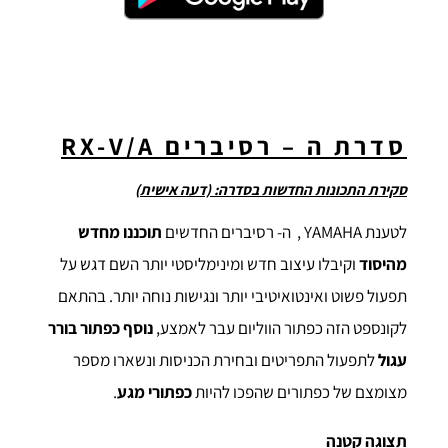
סדרת ה – רסיברים
RX-V/A
סקירת התכונות החדשות בסדרה: (דעה אישית)
לטענת YAMAHA , ה- רסיברים החדשים
תוכננו מחדש
מהיסוד
וקיבלו עיצוב חדש ומינימליסטי יותר השם דגש על
תפעול פשוט ואינטואיטיבי יותר ונגישות נוחה יותר. בהתאם
לקונספט הזה כפתור הווליום עבר לאמצע,
נוסף כפתור בורר
עגול
לתפעול התפריטים ובחירת הכניסות ונשארו מספר
מצומצם של כפתורים שהפכו להיות
כפתורי מגע
.
תצוגה קטנה