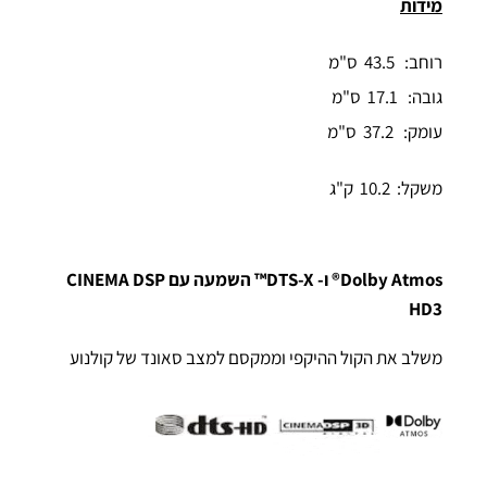
מידות
רוחב: 43.5 ס"מ
גובה: 17.1 ס"מ
עומק: 37.2 ס"מ
משקל: 10.2 ק"ג
Dolby Atmos® ו- DTS-X™ השמעה עם CINEMA DSP
HD3
משלב את הקול ההיקפי וממקסם למצב סאונד של קולנוע