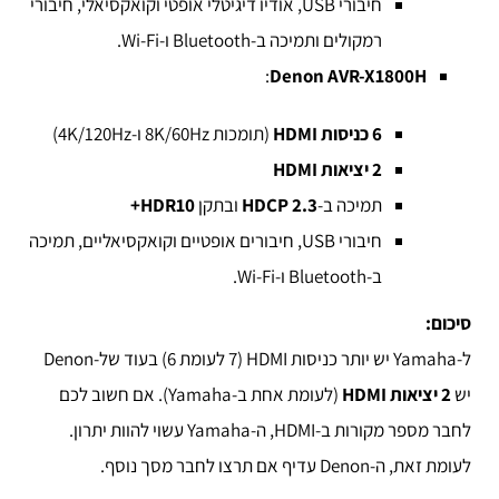
חיבורי USB, אודיו דיגיטלי אופטי וקואקסיאלי, חיבורי
רמקולים ותמיכה ב-Bluetooth ו-Wi-Fi.
:
Denon AVR-X1800H
6 כניסות HDMI
(תומכות 8K/60Hz ו-4K/120Hz)
2 יציאות HDMI
תמיכה ב-
HDCP 2.3
ובתקן
HDR10+
חיבורי USB, חיבורים אופטיים וקואקסיאליים, תמיכה
ב-Bluetooth ו-Wi-Fi.
סיכום:
ל-Yamaha יש יותר כניסות HDMI (7 לעומת 6) בעוד של-Denon
יש
2 יציאות HDMI
(לעומת אחת ב-Yamaha). אם חשוב לכם
לחבר מספר מקורות ב-HDMI, ה-Yamaha עשוי להוות יתרון.
לעומת זאת, ה-Denon עדיף אם תרצו לחבר מסך נוסף.