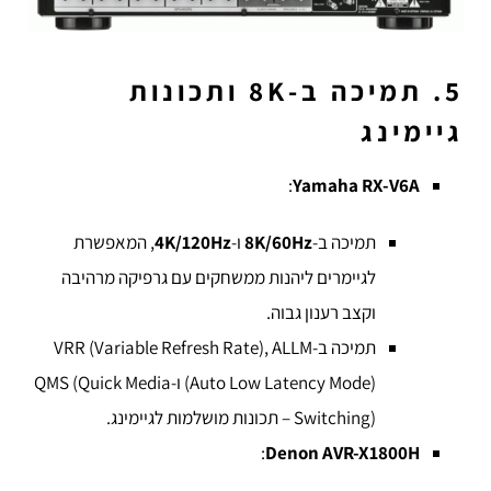
5. תמיכה ב-8K ותכונות
גיימינג
:
Yamaha RX-V6A
תמיכה ב-
8K/60Hz
ו-
4K/120Hz
, המאפשרת
לגיימרים ליהנות ממשחקים עם גרפיקה מרהיבה
וקצב רענון גבוה.
תמיכה ב-VRR (Variable Refresh Rate), ALLM
(Auto Low Latency Mode) ו-QMS (Quick Media
Switching) – תכונות מושלמות לגיימינג.
:
Denon AVR-X1800H