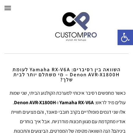
תפרי
פתח סרגל נגישות
השוואה בין רסיברים: Yamaha RX-V6A לעומת
Denon AVR-X1800H – מי משתלם יותר לבית
שלך?
כאשר מחפשים רסיבר איכותי למערכת הקולנוע הביתי, שני שמות
עולים מיד לראש:
Yamaha RX-V6A
ו-
Denon AVR-X1800H
.
אלו שני דגמים פופולריים בקרב חובבי סאונד, והם מציעים חוויית
אודיו מתקדמת עם מגוון תכונות מודרניות. אבל איך בוחרים
ביניהם? הנה השוואה מקיפה של המפרטים, הביצועים והתכונות