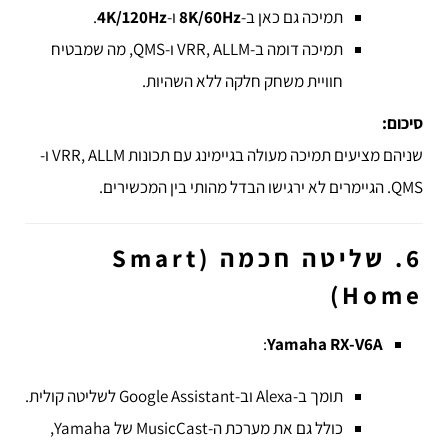
תמיכה גם כאן ב-
8K/60Hz
ו-
4K/120Hz
.
תמיכה דומה ב-VRR, ALLM ו-QMS, מה שמבטיח
חוויית משחק חלקה ללא השהיות.
סיכום:
שניהם מציעים תמיכה מעולה בגיימינג עם תכונות VRR, ALLM ו-
QMS. הגיימרים לא ירגישו הבדל מהותי בין המכשירים.
6. שליטה חכמה (Smart
Home)
:
Yamaha RX-V6A
תומך ב-Alexa וב-Google Assistant לשליטה קולית.
כולל גם את מערכת ה-MusicCast של Yamaha,