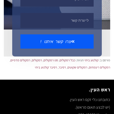
צרו קשר איתנו !
פורסם ב:
קולנוע ביתי
תגיות:
כבל רמקולים
,
סט רמקולים
,
רמקולים
,
רמקולים מדפיים
,
רמקולים ריצפתים
,
רמקולים שקועים
,
רסיבר
,
רסיבר קולנוע ביתי
ראש העין.
כתובתנו נלי זקס ראש העין.
(יש לבצע תאום מראש).