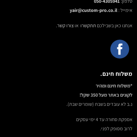
טלפון:
050-4305941
אימייל :
yair@custom-pro.co.il
אנחנו כאן בשבילכם
תתקשרו
או
צורו קשר
.
משלוח חינם.
*משלוח חינם ומהיר
לקונים באתר מעל 350 שקל!
נ.ב לא עובדים בשבת (שומרים שבת).
אספקת סחורה עד 4 ימי עסקים
לרוב מסופק לפני.