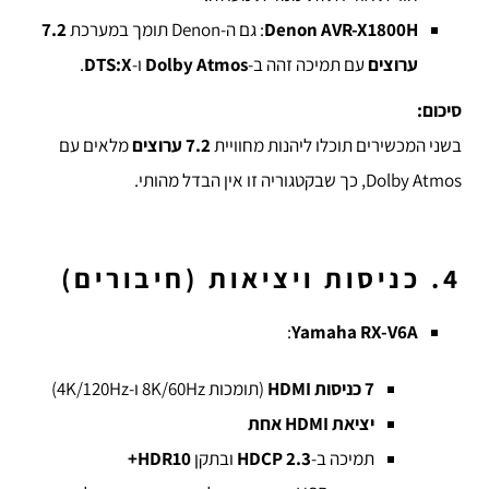
Denon AVR-X1800H
: גם ה-Denon תומך במערכת
7.2
ערוצים
עם תמיכה זהה ב-
Dolby Atmos
ו-
DTS:X
.
סיכום:
בשני המכשירים תוכלו ליהנות מחוויית
7.2 ערוצים
מלאים עם
Dolby Atmos, כך שבקטגוריה זו אין הבדל מהותי.
4. כניסות ויציאות (חיבורים)
:
Yamaha RX-V6A
7 כניסות HDMI
(תומכות 8K/60Hz ו-4K/120Hz)
יציאת HDMI אחת
תמיכה ב-
HDCP 2.3
ובתקן
HDR10+