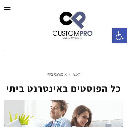
תפרי
פתח סרגל נגישות
ראשי
»
אינטרנט ביתי
כל הפוסטים ב
אינטרנט ביתי