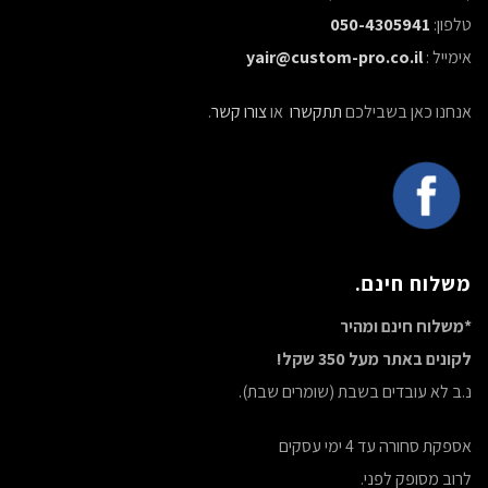
טלפון:
050-4305941
אימייל :
yair@custom-pro.co.il
אנחנו כאן בשבילכם
תתקשרו
או
צורו קשר
.
משלוח חינם.
*משלוח חינם ומהיר
לקונים באתר מעל 350 שקל!
נ.ב לא עובדים בשבת (שומרים שבת).
אספקת סחורה עד 4 ימי עסקים
לרוב מסופק לפני.