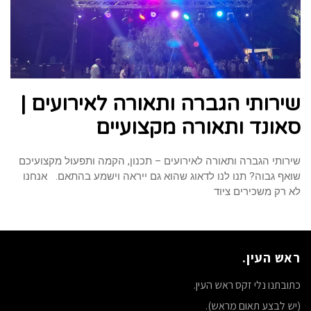
שירותי הגברה ותאורה לאירועים |
סאונד ותאורה מקצועיים
שירותי הגברה ותאורה לאירועים – תכנון, הקמה ותפעול מקצועיכם
שואף גבוה? תנו לנו לדאוג שהוא גם ייראה וישמע בהתאם. אנחנו
לא רק משכירים ציוד
ראש העין.
כתובתנו נלי זקס ראש העין.
(יש לבצע תאום מראש).