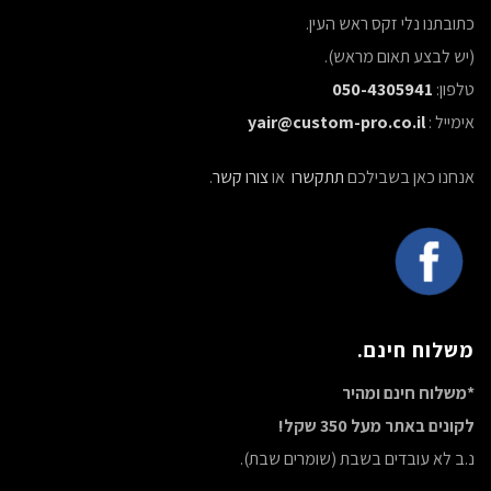
כתובתנו נלי זקס ראש העין.
(יש לבצע תאום מראש).
טלפון:
050-4305941
אימייל :
yair@custom-pro.co.il
אנחנו כאן בשבילכם
תתקשרו
או
צורו קשר
.
משלוח חינם.
*משלוח חינם ומהיר
לקונים באתר מעל 350 שקל!
נ.ב לא עובדים בשבת (שומרים שבת).