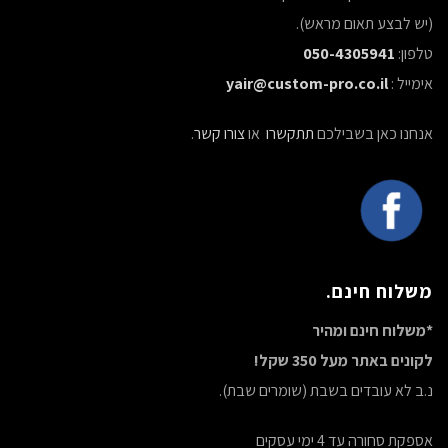
(יש לבצע תאום מראש).
טלפון:
050-4305941
אימייל :
yair@custom-pro.co.il
אנחנו כאן בשבילכם
תתקשרו
או
צורו קשר
.
משלוח חינם.
*משלוח חינם ומהיר
לקונים באתר מעל 350 שקל!
נ.ב לא עובדים בשבת (שומרים שבת).
אספקת סחורה עד 4 ימי עסקים