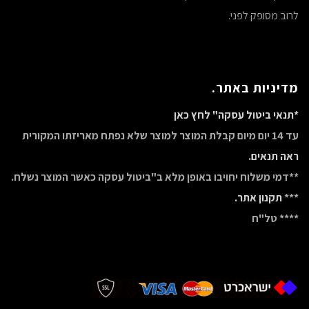
לרוב מסופק לפני.
מדיניות באתר.
*תנאי ביטול עסקה" לחץ כאן
עד 14 יום מיום קבלת המוצר למוצר שלא נפתח מאריזתו המקורית
ראה תנאים.
**דמי משלוח יחויבו באופן מלא ב"ביטול עסקה כאשר המוצר נשלח.
***
תקנון אתר.
**** טל"ח