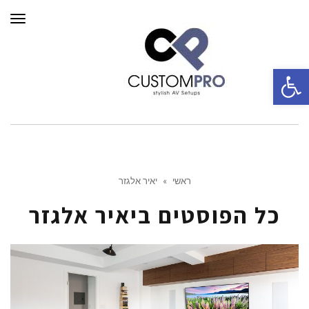
תפרי
פתח סרגל נגישות
ראשי
»
יאיר אלגזר
כל הפוסטים ב
יאיר אלגזר