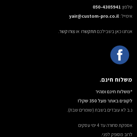
טלפון:
050-4305941
אימייל :
yair@custom-pro.co.il
אנחנו כאן בשבילכם
תתקשרו
או
צורו קשר
.
משלוח חינם.
*משלוח חינם ומהיר
לקונים באתר מעל 350 שקל!
נ.ב לא עובדים בשבת (שומרים שבת).
אספקת סחורה עד 4 ימי עסקים
לרוב מסופק לפני.