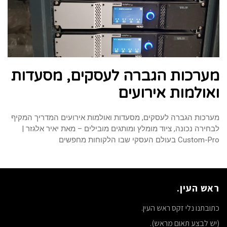
מערכות הגברה לעסקים, מסעדות
ואולמות אירועים
מערכות הגברה לעסקים, מסעדות ואולמות אירועים המדריך המקיף
לבחירה נכונה, ציוד מומלץ ומותגים מובילים – מאת יאיר אלגזר |
Custom-Pro בעולם העסקי שבו הלקוחות מחפשים
ראש העין.
כתובתנו נלי זקס ראש העין.
(יש לבצע תאום מראש).