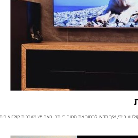
ע ביתי, איך תדעו לבחור את הטוב ביותר והאם יש מערכות קולנוע בית