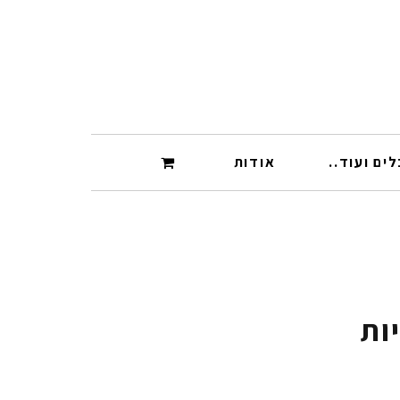
ים ועוד..
אודות
ות