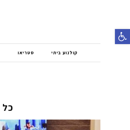
פתח סרגל נגישות
קולנוע ביתי
סטריאו
ר
כל 