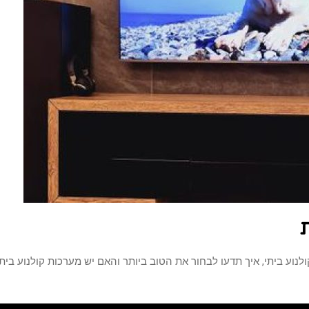
ע ביתי, איך תדעו לבחור את הטוב ביותר והאם יש מערכות קולנוע בית