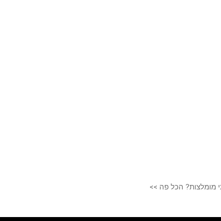
י מומלצות? הכל פה >>