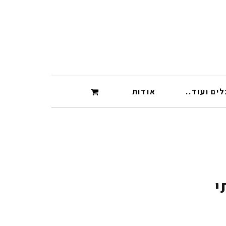
ים ועוד..
אודות
י