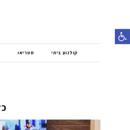
פתח סרגל נגישות
קולנוע ביתי
סטריאו
ר
כל