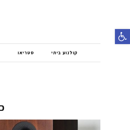
פתח סרגל נגישות
קולנוע ביתי
סטריאו
ר
כ