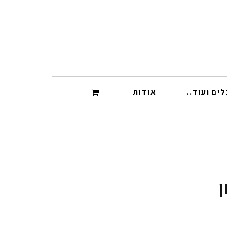
ים ועוד..
אודות