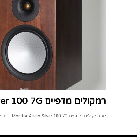
רמקולים מדפיים Monitor Audio Silver 100 7G – איכות סאונד פרימיום
זוג רמקולים מדפיים Monitor Audio Silver 100 7G – חוויית סאונד שמרגישים בלב אם אתה מחפש רמקולים מדפיים שלא רק נשמעים מדהים, אלא גם נראים