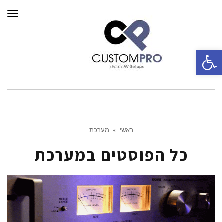
תפרי
פתח סרגל נגישות
ראשי
»
מערכת
כל הפוסטים ב
מערכת