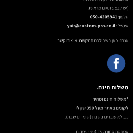
(יש לבצע תאום מראש).
טלפון:
050-4305941
אימייל :
yair@custom-pro.co.il
אנחנו כאן בשבילכם
תתקשרו
או
צורו קשר
.
משלוח חינם.
*משלוח חינם ומהיר
לקונים באתר מעל 350 שקל!
נ.ב לא עובדים בשבת (שומרים שבת).
אספקת סחורה עד 4 ימי עסקים