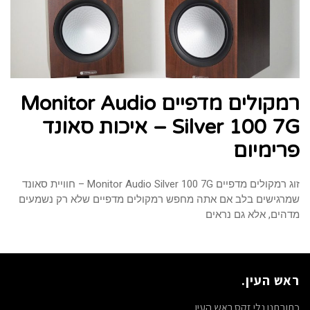
רמקולים מדפיים Monitor Audio
Silver 100 7G – איכות סאונד
פרימיום
זוג רמקולים מדפיים Monitor Audio Silver 100 7G – חוויית סאונד
שמרגישים בלב אם אתה מחפש רמקולים מדפיים שלא רק נשמעים
מדהים, אלא גם נראים
ראש העין.
כתובתנו נלי זקס ראש העין.