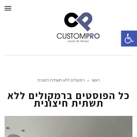
תפרי
פתח סרגל נגישות
ראשי
»
רמקולים ללא תשתית חיצונית
כל הפוסטים ב
רמקולים ללא
תשתית חיצונית