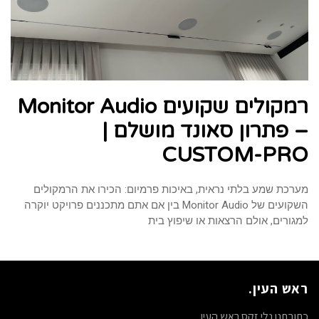
רמקולים שקועים Monitor Audio
– פתרון סאונד מושלם |
CUSTOM-PRO
מערכת שמע בלתי נראית, באיכות פרמיום: הכירו את הרמקולים
השקועים של Monitor Audio בין אם אתם מתכננים פרויקט יוקרה
למגורים, אולם הרצאות או שיפוץ בית
ראש העין.
כתובתנו נלי זקס ראש העין.