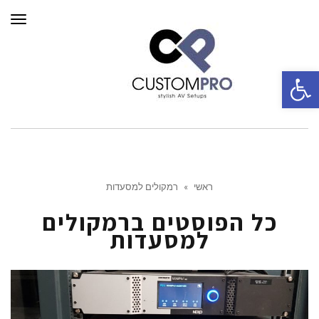
תפרי
פתח סרגל נגישות
ראשי
»
רמקולים למסעדות
כל הפוסטים ב
רמקולים
למסעדות