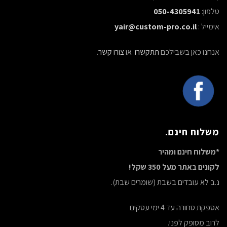
טלפון:
050-4305941
אימייל :
yair@custom-pro.co.il
אנחנו כאן בשבילכם
תתקשרו
או
צורו קשר
.
משלוח חינם.
*משלוח חינם ומהיר
לקונים באתר מעל 350 שקל!
נ.ב לא עובדים בשבת (שומרים שבת).
אספקת סחורה עד 4 ימי עסקים
לרוב מסופק לפני.