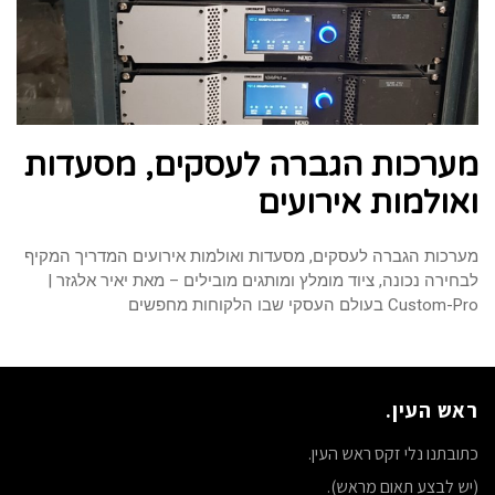
מערכות הגברה לעסקים, מסעדות
ואולמות אירועים
מערכות הגברה לעסקים, מסעדות ואולמות אירועים המדריך המקיף
לבחירה נכונה, ציוד מומלץ ומותגים מובילים – מאת יאיר אלגזר |
Custom-Pro בעולם העסקי שבו הלקוחות מחפשים
ראש העין.
כתובתנו נלי זקס ראש העין.
(יש לבצע תאום מראש).