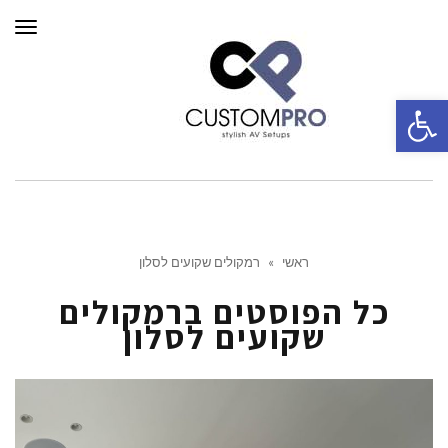
תפרי
פתח סרגל נגישות
ראשי
»
רמקולים שקועים לסלון
כל הפוסטים ב
רמקולים
שקועים לסלון