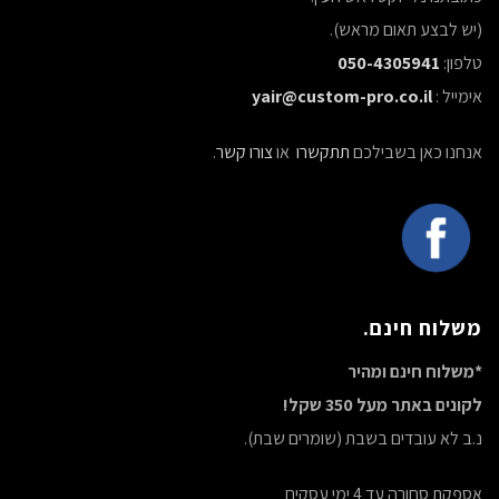
(יש לבצע תאום מראש).
טלפון:
050-4305941
אימייל :
yair@custom-pro.co.il
אנחנו כאן בשבילכם
תתקשרו
או
צורו קשר
.
משלוח חינם.
*משלוח חינם ומהיר
לקונים באתר מעל 350 שקל!
נ.ב לא עובדים בשבת (שומרים שבת).
אספקת סחורה עד 4 ימי עסקים