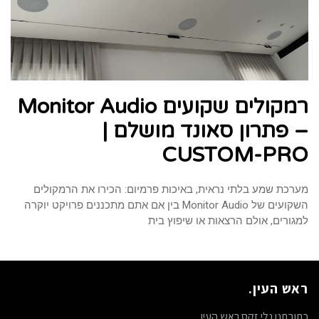
רמקולים שקועים Monitor Audio
– פתרון סאונד מושלם |
CUSTOM-PRO
מערכת שמע בלתי נראית, באיכות פרמיום: הכירו את הרמקולים
השקועים של Monitor Audio בין אם אתם מתכננים פרויקט יוקרה
למגורים, אולם הרצאות או שיפוץ בית
ראש העין.
כתובתנו נלי זקס ראש העין.