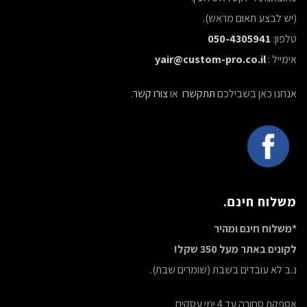
(יש לבצע תאום מראש).
טלפון:
050-4305941
אימייל :
yair@custom-pro.co.il
אנחנו כאן בשבילכם
תתקשרו
או
צורו קשר
.
משלוח חינם.
*משלוח חינם ומהיר
לקונים באתר מעל 350 שקל!
נ.ב לא עובדים בשבת (שומרים שבת).
אספקת סחורה עד 4 ימי עסקים