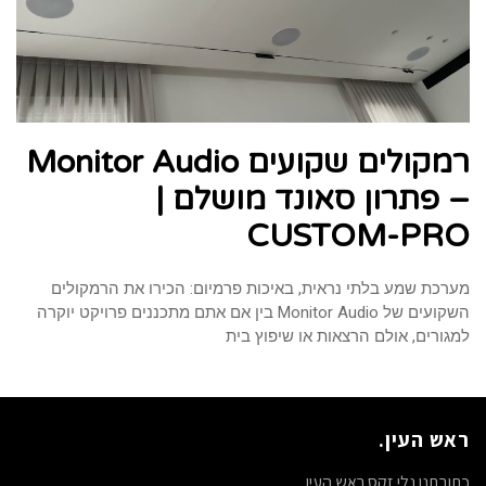
רמקולים שקועים Monitor Audio
– פתרון סאונד מושלם |
CUSTOM-PRO
מערכת שמע בלתי נראית, באיכות פרמיום: הכירו את הרמקולים
השקועים של Monitor Audio בין אם אתם מתכננים פרויקט יוקרה
למגורים, אולם הרצאות או שיפוץ בית
ראש העין.
כתובתנו נלי זקס ראש העין.