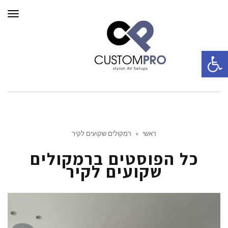
תפרי
פתח סרגל נגישות
ראשי
»
רמקולים שקועים לקיר
כל הפוסטים ב
רמקולים
שקועים לקיר