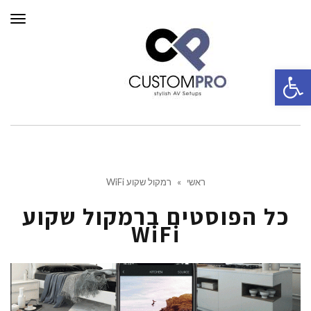
תפרי
פתח סרגל נגישות
ראשי
»
רמקול שקוע WiFi
כל הפוסטים ב
רמקול שקוע
WiFi