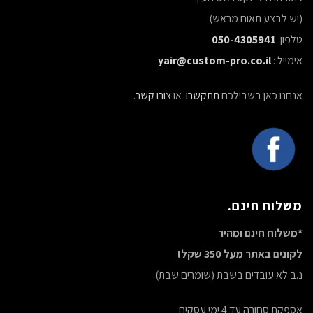
(יש לבצע תאום מראש).
טלפון:
050-4305941
אימייל :
yair@custom-pro.co.il
אנחנו כאן בשבילכם
תתקשרו
או
צורו קשר
.
משלוח חינם.
*משלוח חינם ומהיר
לקונים באתר מעל 350 שקל!
נ.ב לא עובדים בשבת (שומרים שבת).
אספקת סחורה עד 4 ימי עסקים