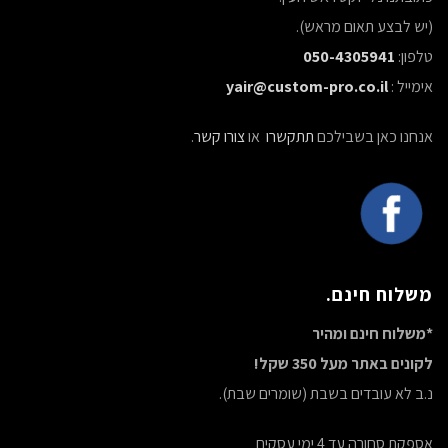
(יש לבצע תאום מראש).
טלפון:
050-4305941
אימייל :
yair@custom-pro.co.il
אנחנו כאן בשבילכם
תתקשרו
או
צורו קשר
.
משלוח חינם.
*משלוח חינם ומהיר
לקונים באתר מעל 350 שקל!
נ.ב לא עובדים בשבת (שומרים שבת).
אספקת סחורה עד 4 ימי עסקים