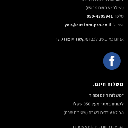
(יש לבצע תאום מראש).
טלפון:
050-4305941
אימייל :
yair@custom-pro.co.il
אנחנו כאן בשבילכם
תתקשרו
או
צורו קשר
.
משלוח חינם.
*משלוח חינם ומהיר
לקונים באתר מעל 350 שקל!
נ.ב לא עובדים בשבת (שומרים שבת).
אספקת סחורה עד 4 ימי עסקים