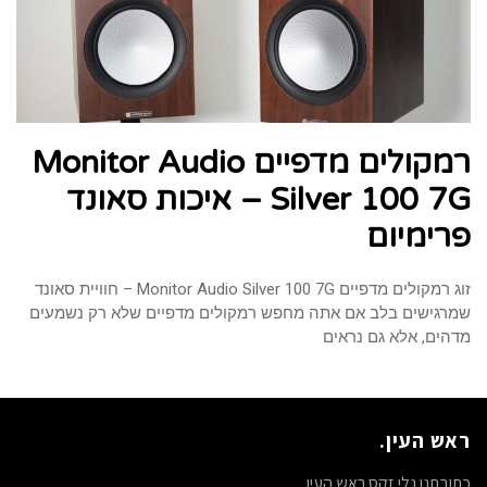
רמקולים מדפיים Monitor Audio
Silver 100 7G – איכות סאונד
פרימיום
זוג רמקולים מדפיים Monitor Audio Silver 100 7G – חוויית סאונד
שמרגישים בלב אם אתה מחפש רמקולים מדפיים שלא רק נשמעים
מדהים, אלא גם נראים
ראש העין.
כתובתנו נלי זקס ראש העין.