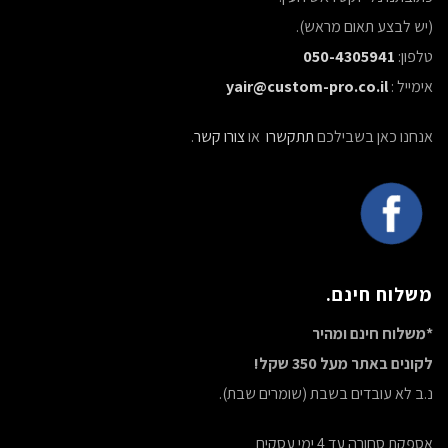
(יש לבצע תאום מראש).
טלפון:
050-4305941
אימייל :
yair@custom-pro.co.il
אנחנו כאן בשבילכם
תתקשרו
או
צורו קשר
.
משלוח חינם.
*משלוח חינם ומהיר
לקונים באתר מעל 350 שקל!
נ.ב לא עובדים בשבת (שומרים שבת).
אספקת סחורה עד 4 ימי עסקים