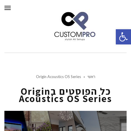
תפרי
פתח סרגל נגישות
ראשי
»
Origin Acoustics OS Series
כל הפוסטים ב
Origin
Acoustics OS Series