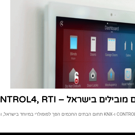
שראל – CONTROL4, RTI ו-KNX