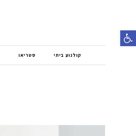
פתח סרגל נגישות
קולנוע ביתי
סטריאו
ר