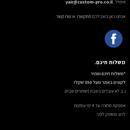
אימייל :
yair@custom-pro.co.il
אנחנו כאן בשבילכם
תתקשרו
או
צורו קשר
.
משלוח חינם.
*משלוח חינם ומהיר
לקונים באתר מעל 350 שקל!
נ.ב לא עובדים בשבת (שומרים שבת).
אספקת סחורה עד 4 ימי עסקים
לרוב מסופק לפני.