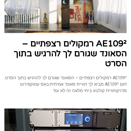
AE109² רמקולים רצפתיים –
הסאונד שגורם לך להרגיש בתוך
הסרט
AE109² רמקולים רצפתיים – הסאונד שגורם לך להרגיש בתוך הסרט
דגם AE109² מביא לך חוויית סאונד אמיתית:באס עמוקפירוט
מדויקחוויית קולנוע ביתי מלאה זה לא עוד