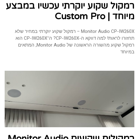
רמקול שקוע יוקרתי עכשיו במבצע
מיוחד | Custom Pro
Monitor Audio CP-IW260X – רמקול שקוע יוקרתי במחיר שלא
תחזורו לראות! למה דווקא ה-CP-IW260X? ה־CP-IW260X הוא
רמקול שקוע מהשורה הראשונה של Monitor Audio, המתאים
במיוחד
רמקולים שקועים Monitor Audio