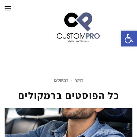
תפרי
פתח סרגל נגישות
ראשי
»
רמקולים
כל הפוסטים ב
רמקולים