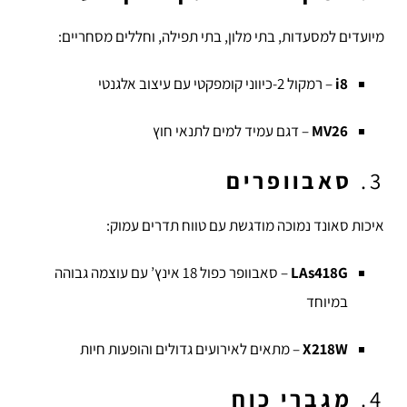
מיועדים למסעדות, בתי מלון, בתי תפילה, וחללים מסחריים:
i8
– רמקול 2-כיווני קומפקטי עם עיצוב אלגנטי
MV26
– דגם עמיד למים לתנאי חוץ
3.
סאבוופרים
איכות סאונד נמוכה מודגשת עם טווח תדרים עמוק:
LAs418G
– סאבוופר כפול 18 אינץ’ עם עוצמה גבוהה
במיוחד
X218W
– מתאים לאירועים גדולים והופעות חיות
4.
מגברי כוח