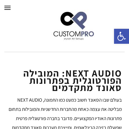
תפרי
פתח סרגל נגישות
NEXT AUDIO: המובילה
הפורטוגלית בפתרונות
סאונד מתקדמים
בעולם שבו הסאונד חשוב כמעט כמו התמונה, NEXT AUDIO
מבליטה את עצמה כאחת מהחברות החדשניות והמובילות בתחום
פתרונות האודיו המקצועיים. מדובר בחברה פורטוגלית פרטית
שפועלת בזירה הבינלאומית, ומייצרת מערכות סאונד מתקדמות