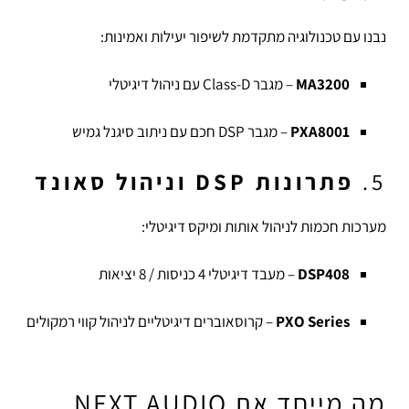
נבנו עם טכנולוגיה מתקדמת לשיפור יעילות ואמינות:
MA3200
– מגבר Class-D עם ניהול דיגיטלי
PXA8001
– מגבר DSP חכם עם ניתוב סיגנל גמיש
5.
פתרונות DSP וניהול סאונד
מערכות חכמות לניהול אותות ומיקס דיגיטלי:
DSP408
– מעבד דיגיטלי 4 כניסות / 8 יציאות
PXO Series
– קרוסאוברים דיגיטליים לניהול קווי רמקולים
מה מייחד את NEXT AUDIO